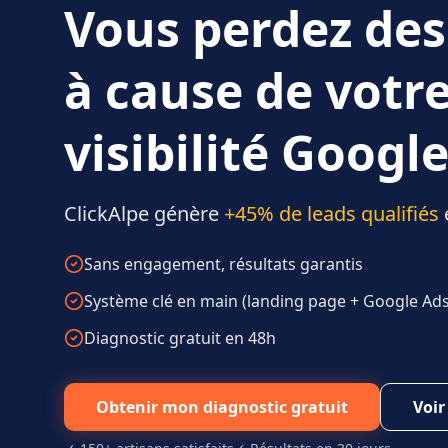
Vous perdez des
à cause de votr
visibilité Google
ClickAlpe génère
+45% de leads qualifiés
Sans engagement, résultats garantis
Système clé en main (landing page + Google Ads 
Diagnostic gratuit en 48h
Obtenir mon diagnostic gratuit
Voir