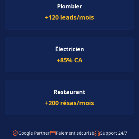
Plombier
+120 leads/mois
Électricien
+85% CA
Restaurant
+200 résas/mois
Google Partner
Paiement sécurisé
Support 24/7