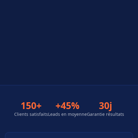
150+
+45%
30j
Clients satisfaits
Leads en moyenne
Garantie résultats