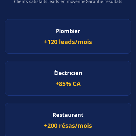
Clients satisfaits
Leads en moyenne
Garantie résultats
Plombier
+120 leads/mois
Électricien
+85% CA
Restaurant
+200 résas/mois