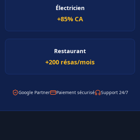
Électricien
+85% CA
Restaurant
+200 résas/mois
Google Partner
Paiement sécurisé
Support 24/7