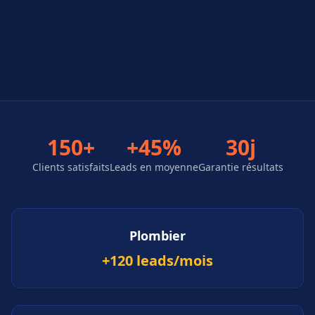
150+
+45%
30j
Clients satisfaits
Leads en moyenne
Garantie résultats
Plombier
+120 leads/mois