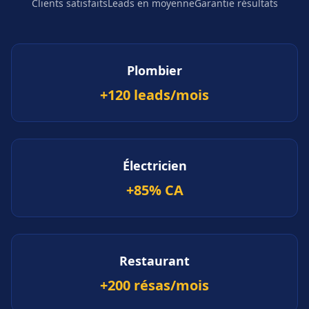
Clients satisfaits
Leads en moyenne
Garantie résultats
Plombier
+120 leads/mois
Électricien
+85% CA
Restaurant
+200 résas/mois