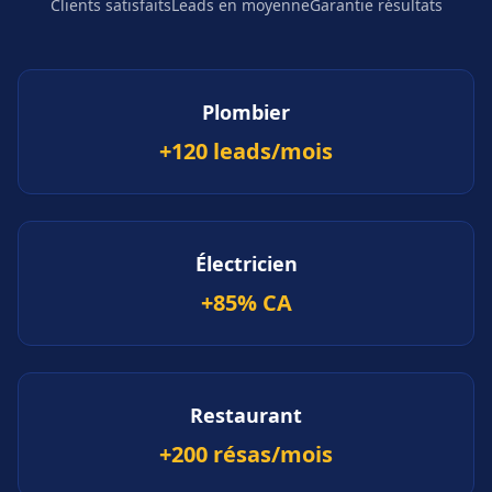
Clients satisfaits
Leads en moyenne
Garantie résultats
Plombier
+120 leads/mois
Électricien
+85% CA
Restaurant
+200 résas/mois