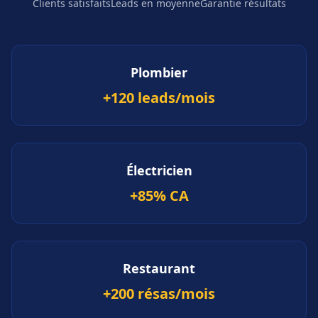
Clients satisfaits
Leads en moyenne
Garantie résultats
Plombier
+120 leads/mois
Électricien
+85% CA
Restaurant
+200 résas/mois