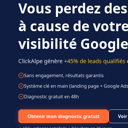
Vous perdez des
à cause de votr
visibilité Google
ClickAlpe génère
+45% de leads qualifiés
Sans engagement, résultats garantis
Système clé en main (landing page + Google Ads 
Diagnostic gratuit en 48h
Obtenir mon diagnostic gratuit
Voir