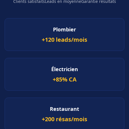
Clients satisfaits
Leads en moyenne
Garantie résultats
Plombier
+120 leads/mois
Électricien
+85% CA
Restaurant
+200 résas/mois