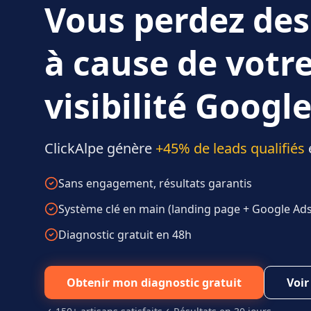
Vous perdez des
à cause de votr
visibilité Google
ClickAlpe génère
+45% de leads qualifiés
Sans engagement, résultats garantis
Système clé en main (landing page + Google Ads 
Diagnostic gratuit en 48h
Obtenir mon diagnostic gratuit
Voir