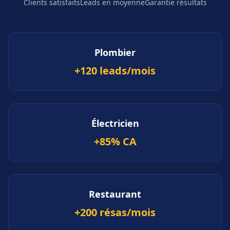
Clients satisfaits
Leads en moyenne
Garantie résultats
Plombier
+120 leads/mois
Électricien
+85% CA
Restaurant
+200 résas/mois