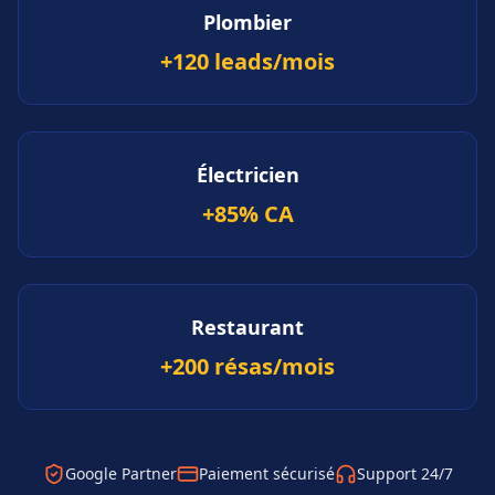
Plombier
+120 leads/mois
Électricien
+85% CA
Restaurant
+200 résas/mois
Google Partner
Paiement sécurisé
Support 24/7