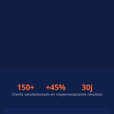
150+
+45%
30j
Clients satisfaits
Leads en moyenne
Garantie résultats