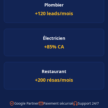
Plombier
+120 leads/mois
Électricien
+85% CA
Restaurant
+200 résas/mois
Google Partner
Paiement sécurisé
Support 24/7