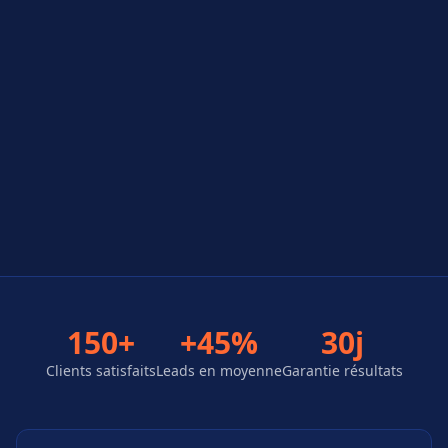
150+
+45%
30j
Clients satisfaits
Leads en moyenne
Garantie résultats