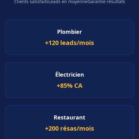
Clients satisfaits
Leads en moyenne
Garantie résultats
Plombier
+120 leads/mois
Électricien
+85% CA
Restaurant
+200 résas/mois