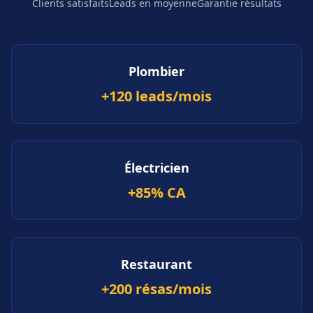
Clients satisfaits
Leads en moyenne
Garantie résultats
Plombier
+120 leads/mois
Électricien
+85% CA
Restaurant
+200 résas/mois