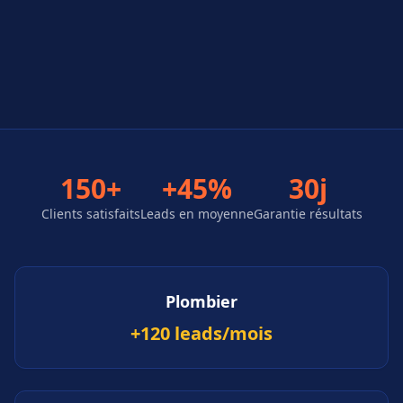
150+
+45%
30j
Clients satisfaits
Leads en moyenne
Garantie résultats
Plombier
+120 leads/mois