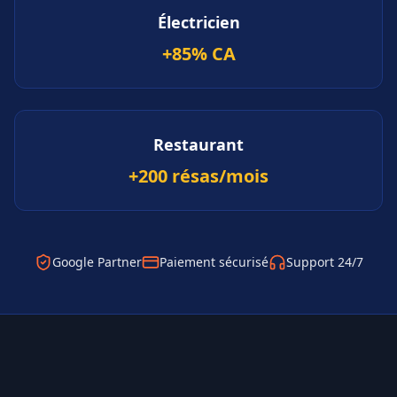
Électricien
+85% CA
Restaurant
+200 résas/mois
Google Partner
Paiement sécurisé
Support 24/7