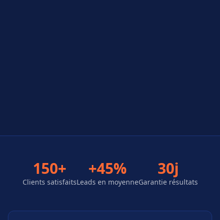
150+
+45%
30j
Clients satisfaits
Leads en moyenne
Garantie résultats