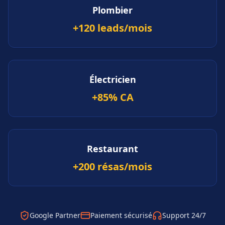
Plombier
+120 leads/mois
Électricien
+85% CA
Restaurant
+200 résas/mois
Google Partner
Paiement sécurisé
Support 24/7