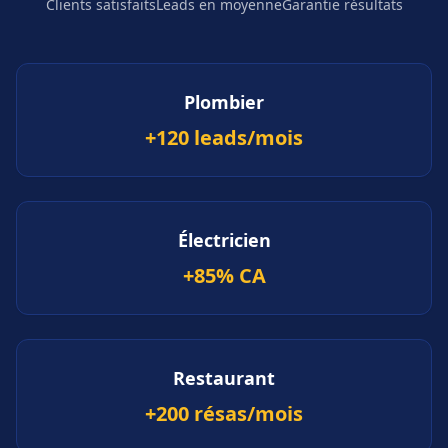
Clients satisfaits
Leads en moyenne
Garantie résultats
Plombier
+120 leads/mois
Électricien
+85% CA
Restaurant
+200 résas/mois