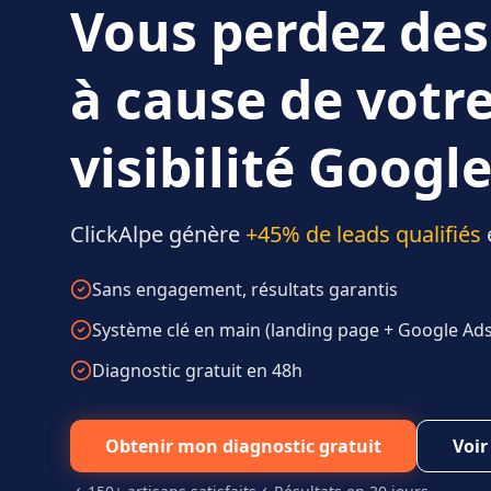
Vous perdez des
à cause de votr
visibilité Google
ClickAlpe génère
+45% de leads qualifiés
Sans engagement, résultats garantis
Système clé en main (landing page + Google Ads 
Diagnostic gratuit en 48h
Obtenir mon diagnostic gratuit
Voir