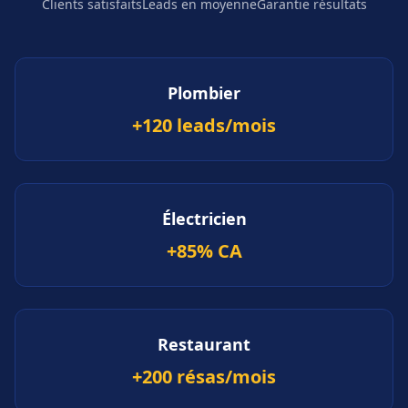
Clients satisfaits
Leads en moyenne
Garantie résultats
Plombier
+120 leads/mois
Électricien
+85% CA
Restaurant
+200 résas/mois