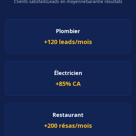
Clients satisfaits
Leads en moyenne
Garantie résultats
Plombier
+120 leads/mois
Électricien
+85% CA
Restaurant
+200 résas/mois