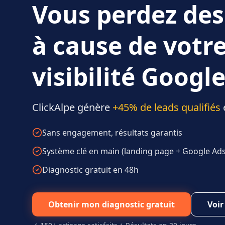
Vous perdez des
à cause de votr
visibilité Google
ClickAlpe génère
+45% de leads qualifiés
Sans engagement, résultats garantis
Système clé en main (landing page + Google Ads 
Diagnostic gratuit en 48h
Obtenir mon diagnostic gratuit
Voir