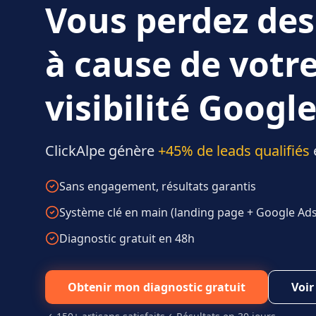
Vous perdez des
à cause de votr
visibilité Google
ClickAlpe génère
+45% de leads qualifiés
Sans engagement, résultats garantis
Système clé en main (landing page + Google Ads 
Diagnostic gratuit en 48h
Obtenir mon diagnostic gratuit
Voir