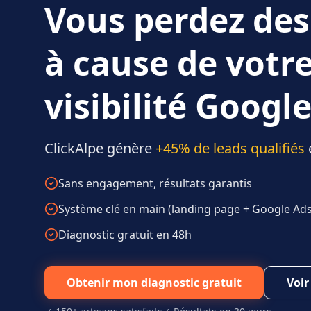
Vous perdez des
à cause de votr
visibilité Google
ClickAlpe génère
+45% de leads qualifiés
Sans engagement, résultats garantis
Système clé en main (landing page + Google Ads 
Diagnostic gratuit en 48h
Obtenir mon diagnostic gratuit
Voir