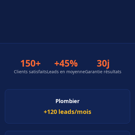
150+
+45%
30j
Clients satisfaits
Leads en moyenne
Garantie résultats
Plombier
+120 leads/mois