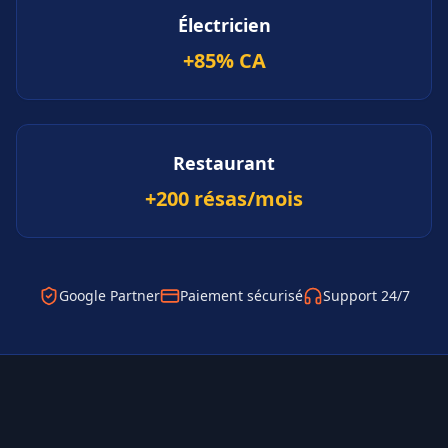
Électricien
+85% CA
Restaurant
+200 résas/mois
Google Partner
Paiement sécurisé
Support 24/7