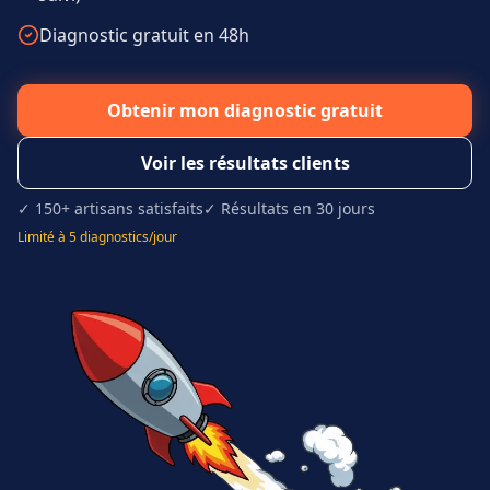
Diagnostic gratuit en 48h
Obtenir mon diagnostic gratuit
Voir les résultats clients
✓ 150+ artisans satisfaits
✓ Résultats en 30 jours
Limité à 5 diagnostics/jour