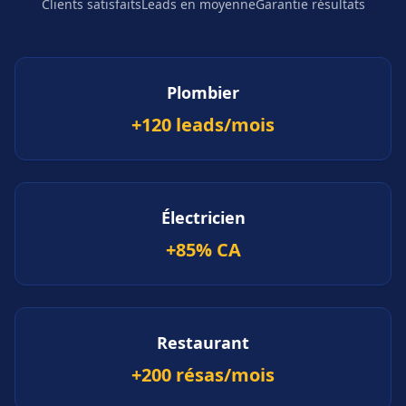
Clients satisfaits
Leads en moyenne
Garantie résultats
Plombier
+120 leads/mois
Électricien
+85% CA
Restaurant
+200 résas/mois