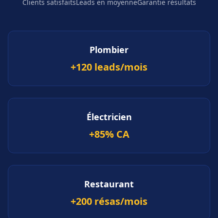
Clients satisfaits
Leads en moyenne
Garantie résultats
Plombier
+120 leads/mois
Électricien
+85% CA
Restaurant
+200 résas/mois