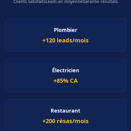
Clients satisfaits
Leads en moyenne
Garantie résultats
Plombier
+120 leads/mois
Électricien
+85% CA
Restaurant
+200 résas/mois