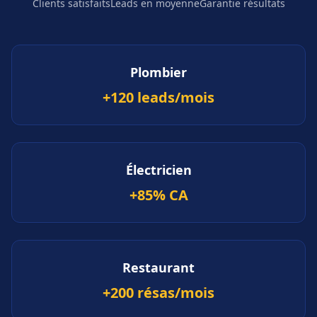
Clients satisfaits
Leads en moyenne
Garantie résultats
Plombier
+120 leads/mois
Électricien
+85% CA
Restaurant
+200 résas/mois