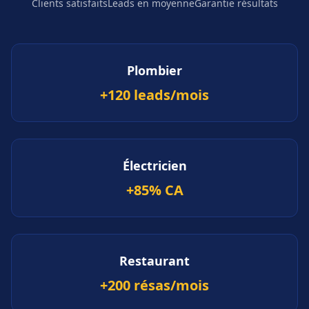
Clients satisfaits
Leads en moyenne
Garantie résultats
Plombier
+120 leads/mois
Électricien
+85% CA
Restaurant
+200 résas/mois