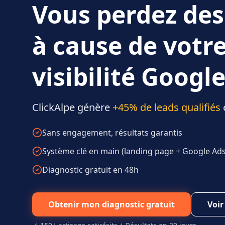
Vous perdez des
à cause de votr
visibilité Google
ClickAlpe génère
+45% de leads qualifiés
Sans engagement, résultats garantis
Système clé en main (landing page + Google Ads 
Diagnostic gratuit en 48h
Obtenir mon diagnostic gratuit
Voir