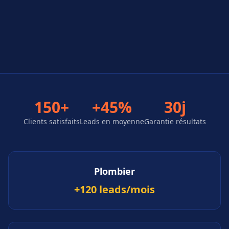
150+
+45%
30j
Clients satisfaits
Leads en moyenne
Garantie résultats
Plombier
+120 leads/mois