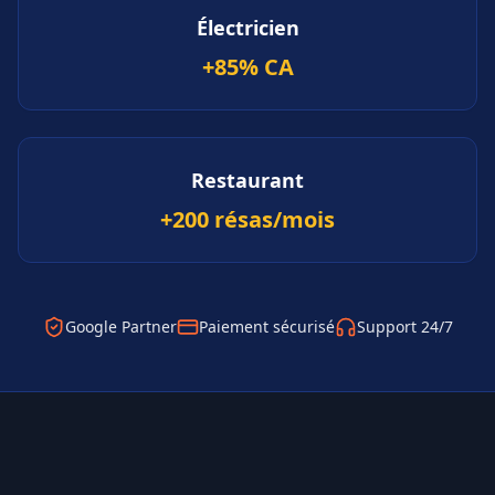
Électricien
+85% CA
Restaurant
+200 résas/mois
Google Partner
Paiement sécurisé
Support 24/7