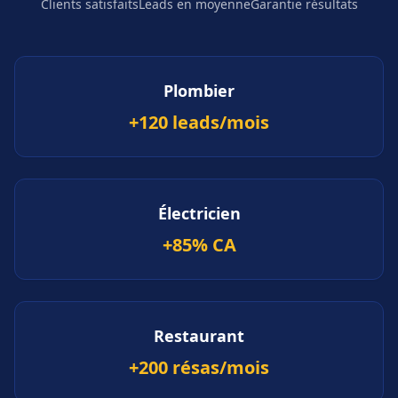
Clients satisfaits
Leads en moyenne
Garantie résultats
Plombier
+120 leads/mois
Électricien
+85% CA
Restaurant
+200 résas/mois