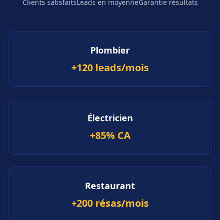
Clients satisfaits
Leads en moyenne
Garantie résultats
Plombier
+120 leads/mois
Électricien
+85% CA
Restaurant
+200 résas/mois