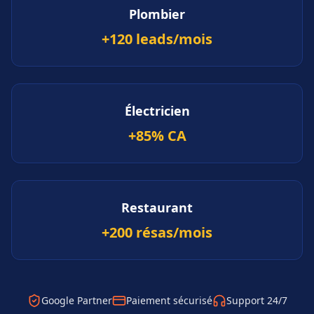
Plombier
+120 leads/mois
Électricien
+85% CA
Restaurant
+200 résas/mois
Google Partner
Paiement sécurisé
Support 24/7