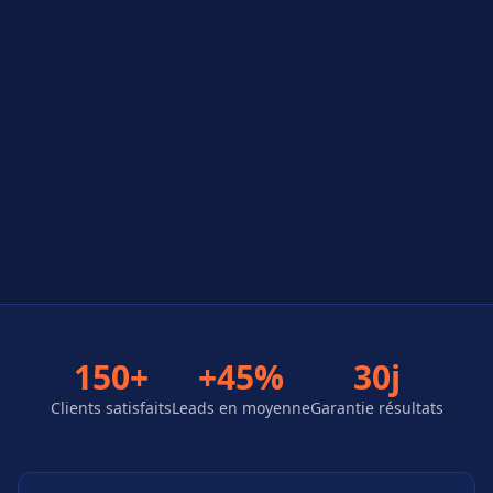
150+
+45%
30j
Clients satisfaits
Leads en moyenne
Garantie résultats