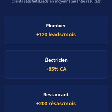
Clients satisfaits
Leads en moyenne
Garantie résultats
Plombier
+120 leads/mois
Électricien
+85% CA
Restaurant
+200 résas/mois