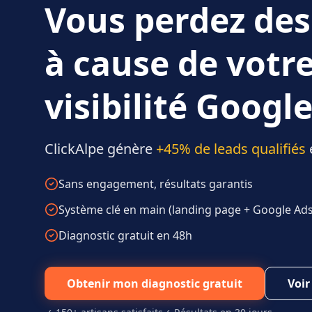
Vous perdez des
à cause de votr
visibilité Google
ClickAlpe génère
+45% de leads qualifiés
Sans engagement, résultats garantis
Système clé en main (landing page + Google Ads 
Diagnostic gratuit en 48h
Obtenir mon diagnostic gratuit
Voir