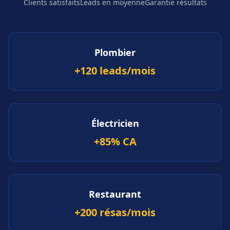
Clients satisfaits
Leads en moyenne
Garantie résultats
Plombier
+120 leads/mois
Électricien
+85% CA
Restaurant
+200 résas/mois