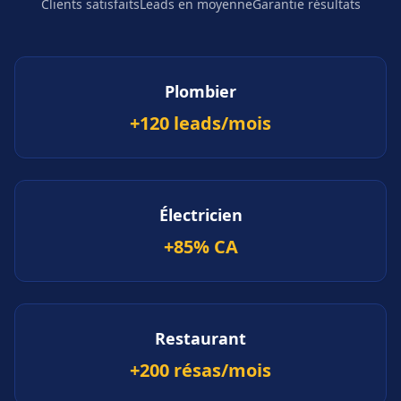
Clients satisfaits
Leads en moyenne
Garantie résultats
Plombier
+120 leads/mois
Électricien
+85% CA
Restaurant
+200 résas/mois