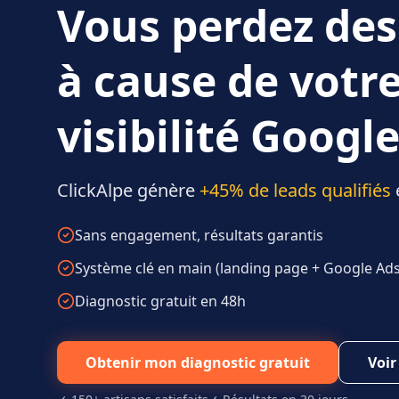
Vous perdez des
à cause de votr
visibilité Google
ClickAlpe génère
+45% de leads qualifiés
Sans engagement, résultats garantis
Système clé en main (landing page + Google Ads 
Diagnostic gratuit en 48h
Obtenir mon diagnostic gratuit
Voir