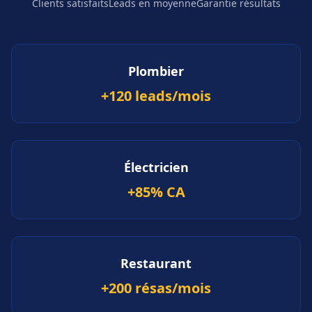
Clients satisfaits
Leads en moyenne
Garantie résultats
Plombier
+120 leads/mois
Électricien
+85% CA
Restaurant
+200 résas/mois