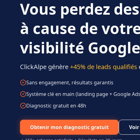
Vous perdez des
à cause de votr
visibilité Google
ClickAlpe génère
+45% de leads qualifiés
Sans engagement, résultats garantis
Système clé en main (landing page + Google Ads 
Diagnostic gratuit en 48h
Obtenir mon diagnostic gratuit
Voir