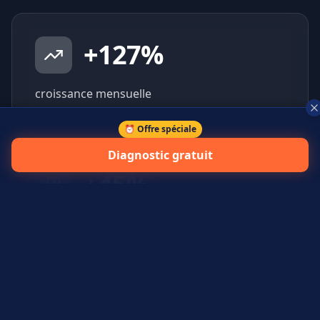
+
127
%
croissance mensuelle
⏰ Offre spéciale
Diagnostic gratuit
+
45
%
prospects qualifiés générés