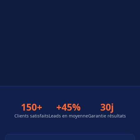
150+
+45%
30j
Clients satisfaits
Leads en moyenne
Garantie résultats