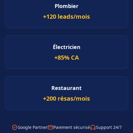
Plombier
+120 leads/mois
Électricien
+85% CA
Restaurant
+200 résas/mois
Google Partner
Paiement sécurisé
Support 24/7