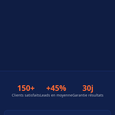
150+
+45%
30j
Clients satisfaits
Leads en moyenne
Garantie résultats