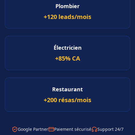
Plombier
+120 leads/mois
Électricien
+85% CA
Restaurant
+200 résas/mois
Google Partner
Paiement sécurisé
Support 24/7