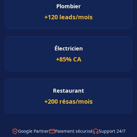
Plombier
+120 leads/mois
Électricien
+85% CA
Restaurant
+200 résas/mois
Google Partner
Paiement sécurisé
Support 24/7