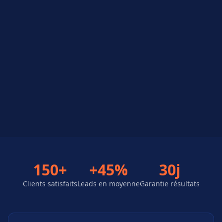
150+
+45%
30j
Clients satisfaits
Leads en moyenne
Garantie résultats