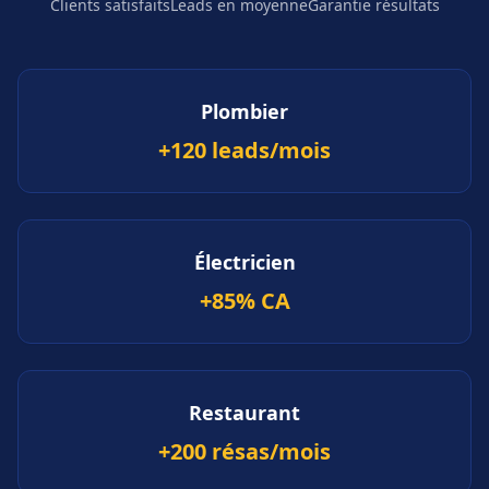
Clients satisfaits
Leads en moyenne
Garantie résultats
Plombier
+120 leads/mois
Électricien
+85% CA
Restaurant
+200 résas/mois