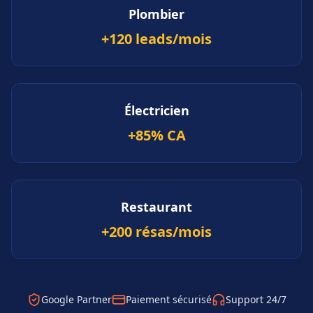
Plombier
+120 leads/mois
Électricien
+85% CA
Restaurant
+200 résas/mois
Google Partner
Paiement sécurisé
Support 24/7