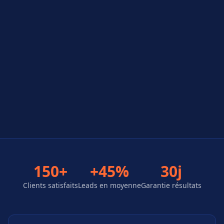
150+
+45%
30j
Clients satisfaits
Leads en moyenne
Garantie résultats