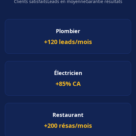
Clients satisfaits
Leads en moyenne
Garantie résultats
Plombier
+120 leads/mois
Électricien
+85% CA
Restaurant
+200 résas/mois