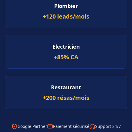
Plombier
+120 leads/mois
Électricien
+85% CA
Restaurant
+200 résas/mois
Google Partner
Paiement sécurisé
Support 24/7