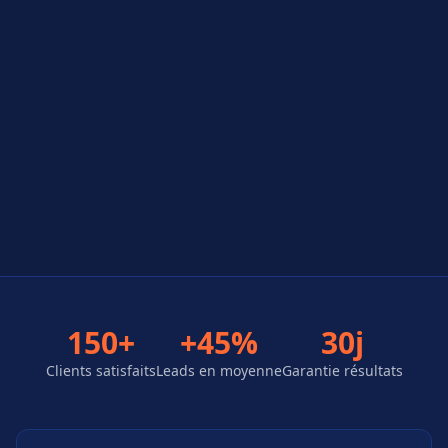
150+
+45%
30j
Clients satisfaits
Leads en moyenne
Garantie résultats