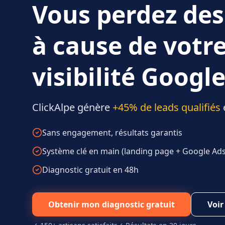
Vous perdez des
à cause de votr
visibilité Google
ClickAlpe génère
+45% de leads qualifiés
Sans engagement, résultats garantis
Système clé en main (landing page + Google Ads 
Diagnostic gratuit en 48h
Obtenir mon diagnostic gratuit
Voir